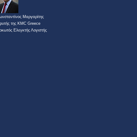
ωνσταντίνος Μαργαρίτης
δρυτής της KMC Greece
ρκωτός Ελεγκτής Λογιστής