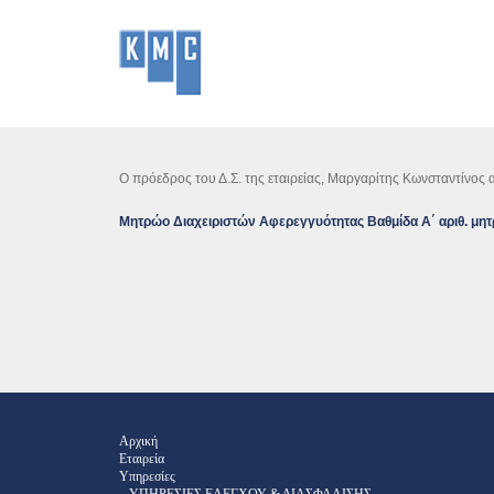
Ο πρόεδρος του Δ.Σ. της εταιρείας, Μαργαρίτης Κωνσταντίνος α
Μητρώο Διαχειριστών Αφερεγγυότητας Βαθμίδα Α΄ αριθ. μη
Αρχική
Εταιρεία
Υπηρεσίες