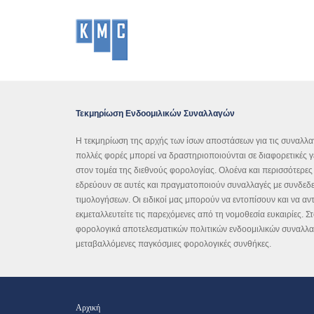
Τεκμηρίωση Ενδοομιλικών Συναλλαγών
Η τεκμηρίωση της αρχής των ίσων αποστάσεων για τις συναλλα
πολλές φορές μπορεί να δραστηριοποιούνται σε διαφορετικές γε
στον τομέα της διεθνούς φορολογίας. Ολοένα και περισσότερες 
εδρεύουν σε αυτές και πραγματοποιούν συναλλαγές με συνδεδεμ
τιμολογήσεων. Οι ειδικοί μας μπορούν να εντοπίσουν και να α
εκμεταλλευτείτε τις παρεχόμενες από τη νομοθεσία ευκαιρίες. 
φορολογικά αποτελεσματικών πολιτικών ενδοομιλικών συναλλα
μεταβαλλόμενες παγκόσμιες φορολογικές συνθήκες.
Αρχική