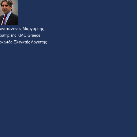
ωνσταντίνος Μαργαρίτης
δρυτής της KMC Greece
ρκωτός Ελεγκτής Λογιστής