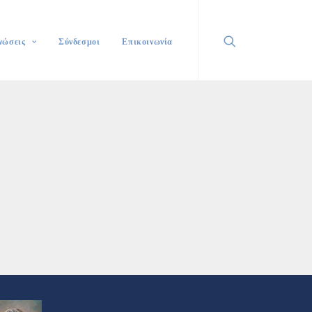
νώσεις
Σύνδεσμοι
Επικοινωνία