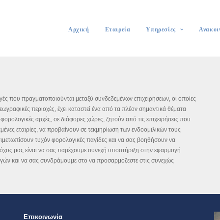
Αρχική
Εταιρεία
Υπηρεσίες
Ανακοι
γές που πραγματοποιούνται μεταξύ συνδεδεμένων επιχειρήσεων, οι οποίες
ωγραφικές περιοχές, έχει καταστεί ένα από τα πλέον σημαντικά θέματα
φορολογικές αρχές, σε διάφορες χώρες, ζητούν από τις επιχειρήσεις που
ένες εταιρίες, να προβαίνουν σε τεκμηρίωση των ενδοομιλικών τους
ντιμετωπίσουν τυχόν φορολογικές παγίδες και να σας βοηθήσουν να
Στόχος μας είναι να σας παρέχουμε συνεχή υποστήριξη στην εφαρμογή
γών και να σας συνδράμουμε στο να προσαρμόζεστε στις συνεχώς
Επικοινωνία