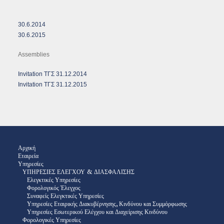
30.6.2014
30.6.2015
Assemblies
Invitation ΤΓΣ 31.12.2014
Invitation ΤΓΣ 31.12.2015
Αρχική
Εταιρεία
Υπηρεσίες
ΥΠΗΡΕΣΙΕΣ ΕΛΕΓΧΟΥ & ΔΙΑΣΦΑΛΙΣΗΣ
Ελεγκτικές Υπηρεσίες
Φορολογικός Έλεγχος
Συναφείς Ελεγκτικές Υπηρεσίες
Υπηρεσίες Εταιρικής Διακυβέρνησης, Κινδύνου και Συμμόρφωσης
Υπηρεσίες Εσωτερικού Ελέγχου και Διαχείρισης Κινδύνου
Φορολογικές Υπηρεσίες