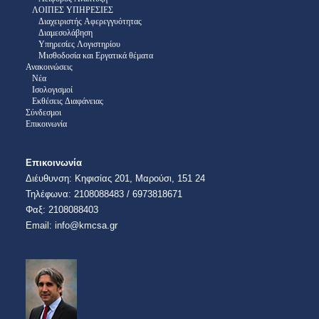
ΛΟΙΠΕΣ ΥΠΗΡΕΣΙΕΣ
Διαχειριστής Αφερεγγυότητας
Διαμεσολάβηση
Υπηρεσίες Λογιστηρίου
Μισθοδοσία και Εργατικά θέματα
Ανακοινώσεις
Νέα
Ισολογισμοί
Εκθέσεις Διαφάνειας
Σύνδεσμοι
Επικοινωνία
Επικοινωνία
Διέυθυνση:​ Κηφισίας 201, Μαρούσι, 151 24
Τηλέφωνα: 2108088483 / 6973818671
​​Φαξ: 2108088403​
Email:​ info@kmcsa.gr