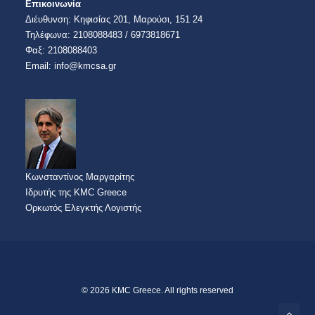
Επικοινωνία
Διέυθυνση:​ Κηφισίας 201, Μαρούσι, 151 24
Τηλέφωνα: 2108088483 / 6973818671
​​Φαξ: 2108088403​
Email:​ info@kmcsa.gr
Κωνσταντίνος Μαργαρίτης
Ιδρυτής της KMC Greece
Ορκωτός Ελεγκτής Λογιστής
© 2026 KMC Greece. All rights reserved