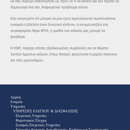
να σας παρέχει καθοδήγηση ως προς το τι να κάνετε και δεν πρέπει να
δημιουργεί ένα νέο, διαφορετικό πρόβλημα αλλού.
Εάν ανησυχείτε ότι μπορεί να μην έχετε εκμεταλλευτεί σωστά κάποια
ευκαιρία ή βλέπετε έναν δυνητικό κίνδυνο, ή αντιμετωπίζετε ένα
συγκεκριμένο θέμα ΦΠΑ, η ομάδα των ειδικών μας μπορεί να
βοηθήσει.
Η KMC παρέχει επίσης εξειδικευμένες συμβουλές και σε θέματα
λοιπών έμμεσων φόρων, όπως δασμοί, φορολογία τυχερών παιγνίων
και τέλη χαρτοσήμου.
Αρχική
Εταιρεία
Υπηρεσίες
ΥΠΗΡΕΣΙΕΣ ΕΛΕΓΧΟΥ & ΔΙΑΣΦΑΛΙΣΗΣ
Ελεγκτικές Υπηρεσίες
Φορολογικός Έλεγχος
Συναφείς Ελεγκτικές Υπηρεσίες
Υπηρεσίες Εταιρικής Διακυβέρνησης, Κινδύνου και Συμμόρφωσης